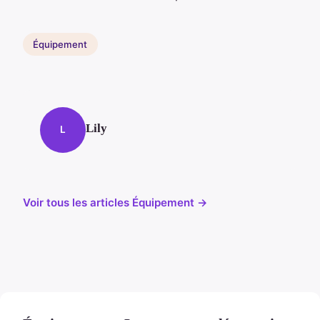
Équipement
Lily
L
Voir tous les articles Équipement →