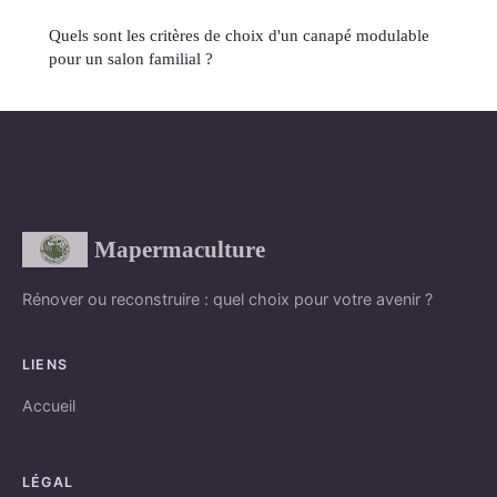
Quels sont les critères de choix d'un canapé modulable
pour un salon familial ?
Mapermaculture
Rénover ou reconstruire : quel choix pour votre avenir ?
LIENS
Accueil
LÉGAL