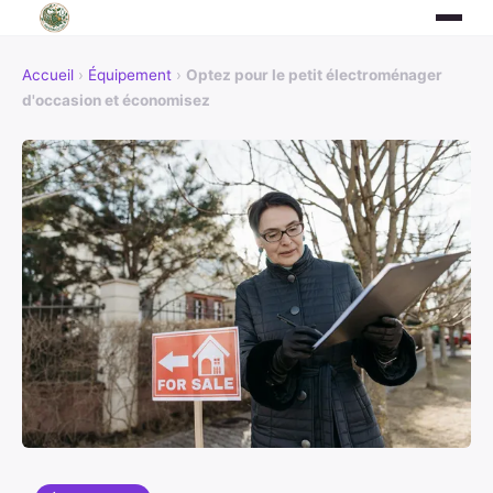
Accueil
›
Équipement
›
Optez pour le petit électroménager
d'occasion et économisez